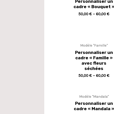
Personnaliser un
cadre « Bouquet 
50,00
€
–
60,00
€
Modèle "Famille"
Personnaliser un
cadre « Famille »
avec fleurs
séchées
50,00
€
–
60,00
€
Modèle "Mandala"
Personnaliser un
cadre « Mandala 