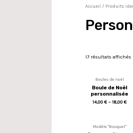
Accueil
/ Produits ide
Person
17 résultats affichés
Boules de noël
Boule de Noël
personnalisée
14,00
€
–
18,00
€
Modèle "Bouquet"