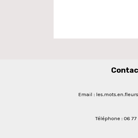
Contac
Email : les.mots.en.fle
Téléphone : 06 77