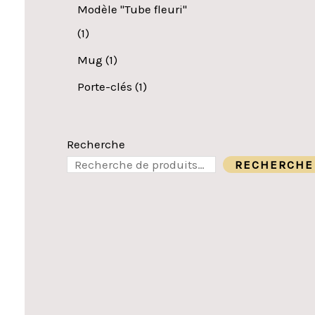
Modèle "Tube fleuri"
1
Mug
1
Porte-clés
1
Recherche
RECHERCHE