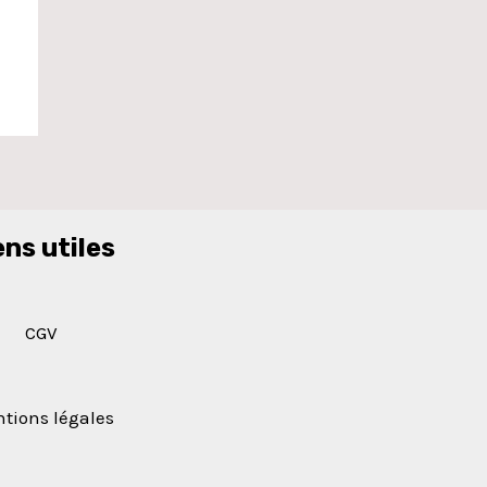
ens utiles
CGV
tions légales