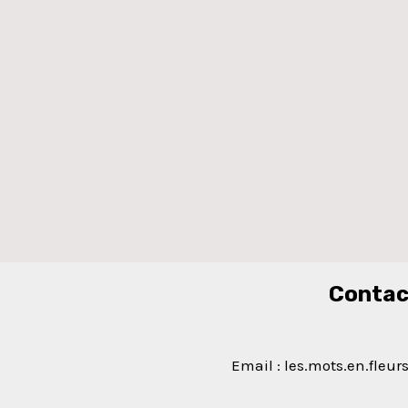
Contac
Email : les.mots.en.fle