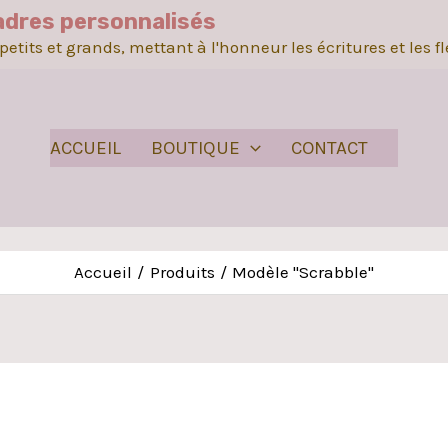
adres personnalisés
etits et grands, mettant à l'honneur les écritures et les f
ACCUEIL
BOUTIQUE
CONTACT
Accueil
Produits
Modèle "Scrabble"