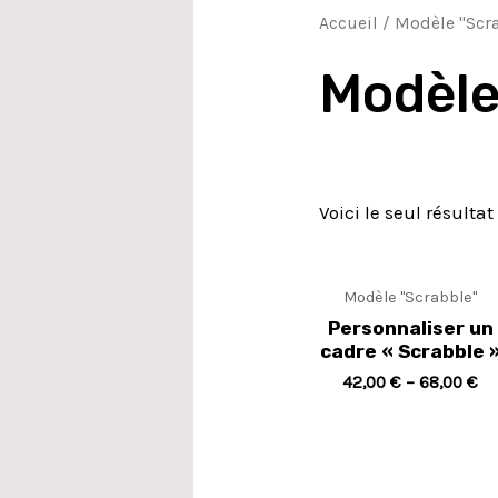
Accueil
/ Modèle "Scr
Modèle
Voici le seul résultat
Modèle "Scrabble"
Personnaliser un
cadre « Scrabble 
42,00
€
–
68,00
€