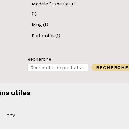
Modèle "Tube fleuri"
1
Mug
1
Porte-clés
1
Recherche
RECHERCHE
ens utiles
CGV