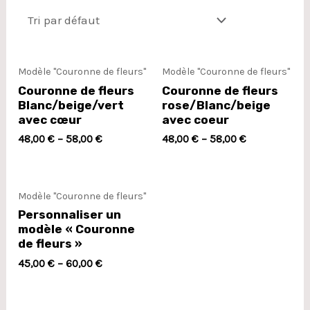
Modèle "Couronne de fleurs"
Modèle "Couronne de fleurs"
Couronne de fleurs
Couronne de fleurs
Blanc/beige/vert
rose/Blanc/beige
avec cœur
avec coeur
48,00
€
–
58,00
€
48,00
€
–
58,00
€
Modèle "Couronne de fleurs"
Personnaliser un
modèle « Couronne
de fleurs »
45,00
€
–
60,00
€