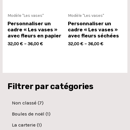
Modèle "Les vases"
Modèle "Les vases"
Personnaliser un
Personnaliser un
cadre « Les vases »
cadre « Les vases »
avec fleurs en papier
avec fleurs séchées
32,00
€
–
36,00
€
32,00
€
–
36,00
€
Filtrer par catégories
Non classé
7
Boules de noël
1
La carterie
1