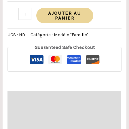
AJOUTER AU
PANIER
UGS :
ND
Catégorie :
Modèle "Famille"
Guaranteed Safe Checkout
Description
Informations complémentaires
Avis (0)