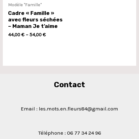
Modèle "Famille"
Cadre « Famille »
avec fleurs séchées
– Maman Je t’aime
44,00
€
–
54,00
€
Contact
Email : les.mots.en.fleurs84@gmail.com
Téléphone : 06 77 34 24 96