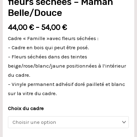
fleurs séchées – Maman
séchées
Belle/Douce
-
Maman
44,00
€
–
54,00
€
Belle/Douce
Cadre « Famille »avec fleurs séchées :
– Cadre en bois qui peut être posé.
– Fleurs séchées dans des teintes
beige/rose/blanc/jaune positionnées à l’intérieur
du cadre.
– Vinyle permanent adhésif doré pailleté et blanc
sur la vitre du cadre.
Choix du cadre